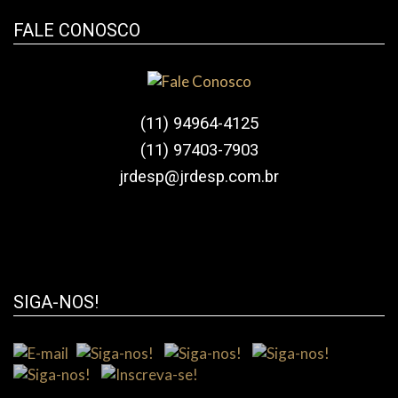
FALE CONOSCO
(11) 94964-4125
(11) 97403-7903
jrdesp@jrdesp.com.br
SIGA-NOS!