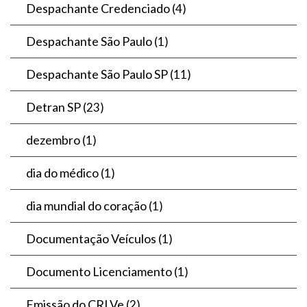
Despachante Credenciado
(4)
Despachante São Paulo
(1)
Despachante São Paulo SP
(11)
Detran SP
(23)
dezembro
(1)
dia do médico
(1)
dia mundial do coração
(1)
Documentação Veículos
(1)
Documento Licenciamento
(1)
Emissão do CRLVe
(2)