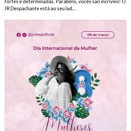
fortes e determinadas. Parabéns, vocês são incríveis! O
JR Despachante está ao seu lad...