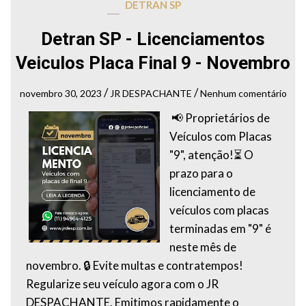
DETRAN SP
Detran SP - Licenciamentos
Veiculos Placa Final 9 - Novembro
/
/
novembro 30, 2023
JR DESPACHANTE
Nenhum comentário
📢 Proprietários de
Veículos com Placas
"9", atenção!⏳ O
prazo para o
licenciamento de
veículos com placas
terminadas em "9" é
neste mês de
novembro. 🔒 Evite multas e contratempos!
Regularize seu veículo agora com o JR
DESPACHANTE. Emitimos rapidamente o