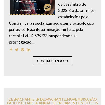
de dezembro de
2023, é a data-limite
estabelecida pelo
Contran para regularizar seu exame toxicológico
periódico. Essa determinação foi feita pela
recente Lei 14.599/23, suspendendo a
prorrogação...
CONTINUE LENDO
DESPACHANTE
,
JR DESPACHANTE
,
NOVEMBRO
,
SÃO
PAULO SP
,
TABELA ANUAL LICENCIAMENTO VEÍCULOS