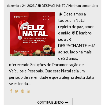
/
/
dezembro 24, 2023
JR DESPACHANTE
Nenhum comentário
🎄 Desejamos a
todos um Natal
repleto de paz, amor
e união.🌟 E lembre-
se: o JR
DESPACHANTE está
ao seu lado há mais
de 20 anos,
oferecendo Soluções de Documentação de
Veículos e Pessoais. Que este Natal seja um
período de serenidade e que a alegria desta data
se estenda...
CONTINUE LENDO