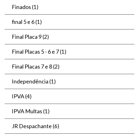
Finados
(1)
final 5 e 6
(1)
Final Placa 9
(2)
Final Placas 5 - 6 e 7
(1)
Final Placas 7 e 8
(2)
Independência
(1)
IPVA
(4)
IPVA Multas
(1)
JR Despachante
(6)