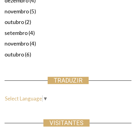
dezembro
(4)
novembro
(5)
outubro
(2)
setembro
(4)
novembro
(4)
outubro
(6)
TRADUZIR
Select Language
▼
VISITANTES