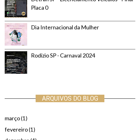
Placa 0
Dia Internacional da Mulher
Rodízio SP - Carnaval 2024
ARQUIVOS DO BLOG
março
(1)
fevereiro
(1)