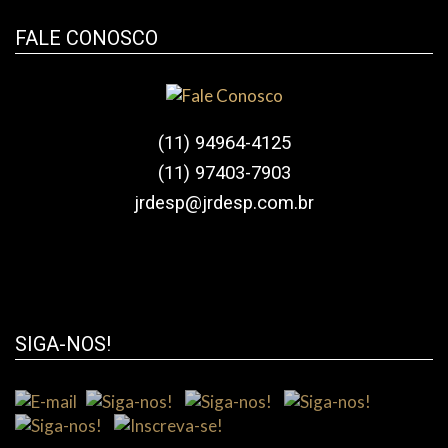
FALE CONOSCO
(11) 94964-4125
(11) 97403-7903
jrdesp@jrdesp.com.br
SIGA-NOS!