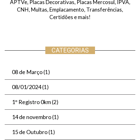
APTVe, Placas Decorativas, Placas Mercosul, IPVA,
CNH, Multas, Emplacamento, Transferências,
Certidões e mais!
CATEGORIAS
08 de Março
(1)
08/01/2024
(1)
1° Registro 0km
(2)
14 de novembro
(1)
15 de Outubro
(1)