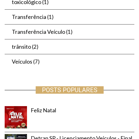
toxicológico
(1)
Transferência
(1)
Transferência Veículo
(1)
trânsito
(2)
Veículos
(7)
POSTS POPULARES
Feliz Natal
Detran SP - Licenciamento Veículos - Final