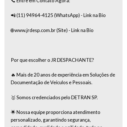
📞 Entre em Contato Agora:
📲 (11) 94964-4125 (WhatsApp) - Link na Bio
🌐 www.jrdesp.com.br (Site) - Link na Bio
Por que escolher o JR DESPACHANTE?
🔥 Mais de 20 anos de experiência em Soluções de
Documentação de Veículos e Pessoais.
🥇 Somos credenciados pelo DETRAN SP.
🌟 Nossa equipe proporciona atendimento
personalizado, garantindo segurança,