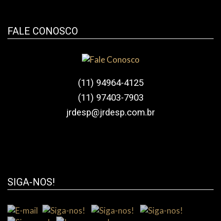
FALE CONOSCO
(11) 94964-4125
(11) 97403-7903
jrdesp@jrdesp.com.br
SIGA-NOS!