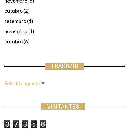
novembro
(5)
outubro
(2)
setembro
(4)
novembro
(4)
outubro
(6)
TRADUZIR
Select Language
▼
VISITANTES
3
7
3
5
8