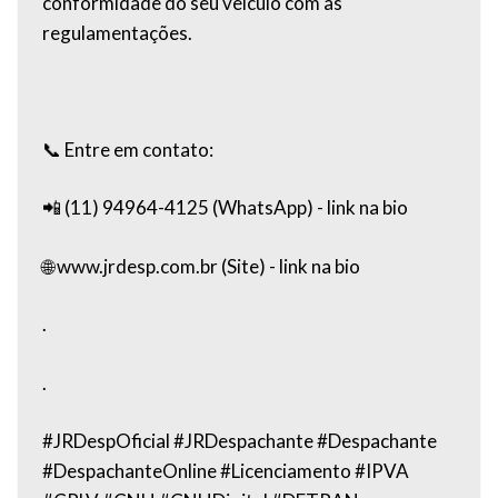
conformidade do seu veículo com as
regulamentações.
📞 Entre em contato:
📲 (11) 94964-4125 (WhatsApp) - link na bio
🌐 www.jrdesp.com.br (Site) - link na bio
.
.
#JRDespOficial #JRDespachante #Despachante
#DespachanteOnline #Licenciamento #IPVA