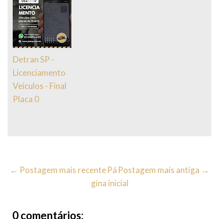
Detran SP -
Licenciamento
Veículos - Final
Placa 0
← Postagem mais recente
Pá
Postagem mais antiga →
gina inicial
0 comentários: