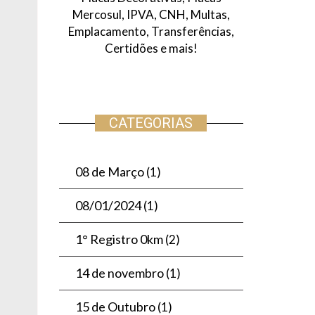
Mercosul, IPVA, CNH, Multas,
Emplacamento, Transferências,
Certidões e mais!
CATEGORIAS
08 de Março
(1)
08/01/2024
(1)
1° Registro 0km
(2)
14 de novembro
(1)
15 de Outubro
(1)