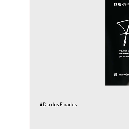
🕯️ Dia dos Finados