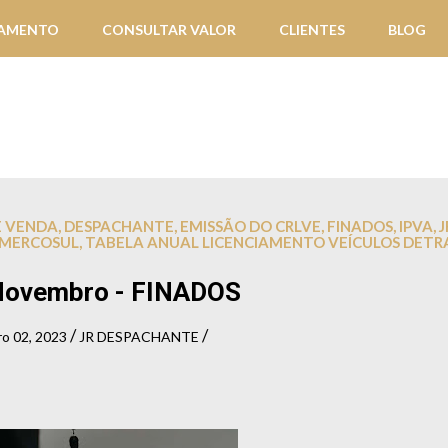
IAMENTO
CONSULTAR VALOR
CLIENTES
BLOG
E VENDA
,
DESPACHANTE
,
EMISSÃO DO CRLVE
,
FINADOS
,
IPVA
,
J
 MERCOSUL
,
TABELA ANUAL LICENCIAMENTO VEÍCULOS DETR
Novembro - FINADOS
/
/
o 02, 2023
JR DESPACHANTE