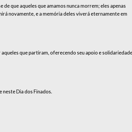
-se de que aqueles que amamos nunca morrem; eles apenas
unirá novamente, e a memória deles viverá eternamente em
queles que partiram, oferecendo seu apoio e solidariedade
 neste Dia dos Finados.