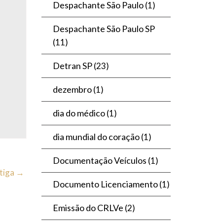
Despachante São Paulo
(1)
Despachante São Paulo SP
(11)
Detran SP
(23)
dezembro
(1)
dia do médico
(1)
dia mundial do coração
(1)
Documentação Veículos
(1)
tiga →
Documento Licenciamento
(1)
Emissão do CRLVe
(2)