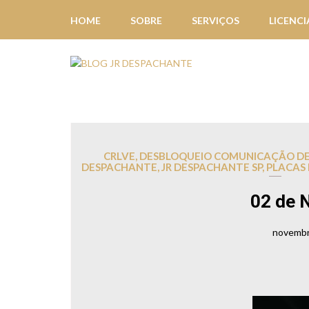
HOME
SOBRE
SERVIÇOS
LICENC
CRLVE
,
DESBLOQUEIO COMUNICAÇÃO D
DESPACHANTE
,
JR DESPACHANTE SP
,
PLACAS
02 de 
novembr