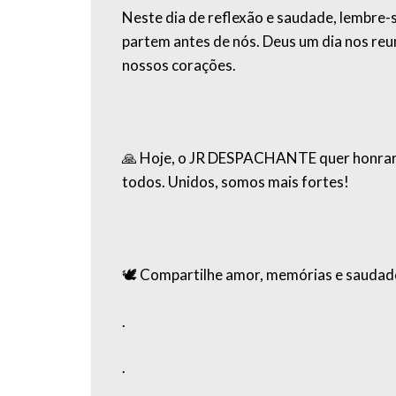
Neste dia de reflexão e saudade, lembre
partem antes de nós. Deus um dia nos re
nossos corações.
🙏 Hoje, o JR DESPACHANTE quer honrar a
todos. Unidos, somos mais fortes!
🕊️ Compartilhe amor, memórias e saudade
.
.