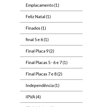
Emplacamento
(1)
Feliz Natal
(1)
Finados
(1)
final 5 e 6
(1)
Final Placa 9
(2)
Final Placas 5 - 6 e 7
(1)
Final Placas 7 e 8
(2)
Independência
(1)
IPVA
(4)