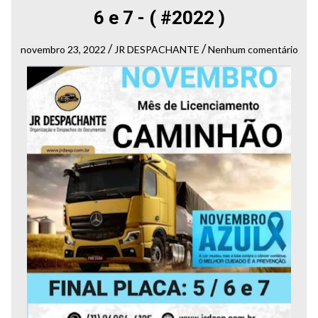
6 e 7 - ( #2022 )
/
/
novembro 23, 2022
JR DESPACHANTE
Nenhum comentário