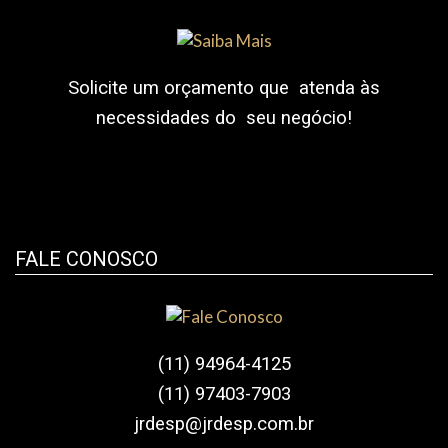
Solicite um orçamento que atenda às
necessidades do seu negócio!
FALE CONOSCO
(11) 94964-4125
(11) 97403-7903
jrdesp@jrdesp.com.br