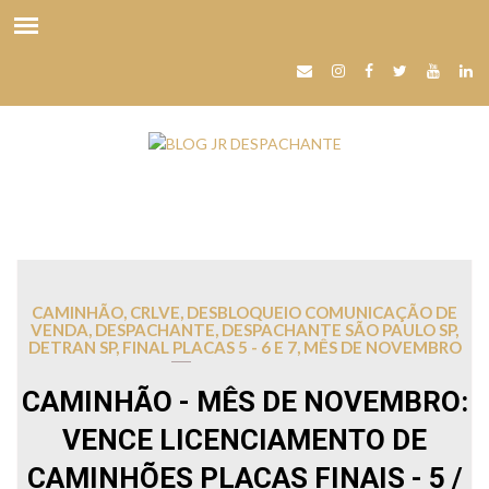
CAMINHÃO
,
CRLVE
,
DESBLOQUEIO COMUNICAÇÃO DE
VENDA
,
DESPACHANTE
,
DESPACHANTE SÃO PAULO SP
,
DETRAN SP
,
FINAL PLACAS 5 - 6 E 7
,
MÊS DE NOVEMBRO
CAMINHÃO - MÊS DE NOVEMBRO:
VENCE LICENCIAMENTO DE
CAMINHÕES PLACAS FINAIS - 5 /