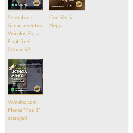
Setembro -
Conciência
Licenciamentos
Negra
Veículos Placa
Final: 5 e 6 -
Detran SP
Veículos com
Placas "7 ou 8",
atenção!