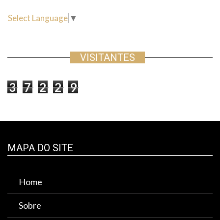
Select Language
▼
VISITANTES
3
7
2
2
9
MAPA DO SITE
Home
Sobre