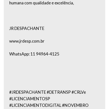
humana com qualidade e excelência,
JR DESPACHANTE
www.jrdesp.com.br
WhatsApp: 11 94964-4125
#JRDESPACHANTE #DETRANSP #CRLVe
#LICENCIAMENTOSP
#LICENCIAMENTODIGITAL #NOVEMBRO