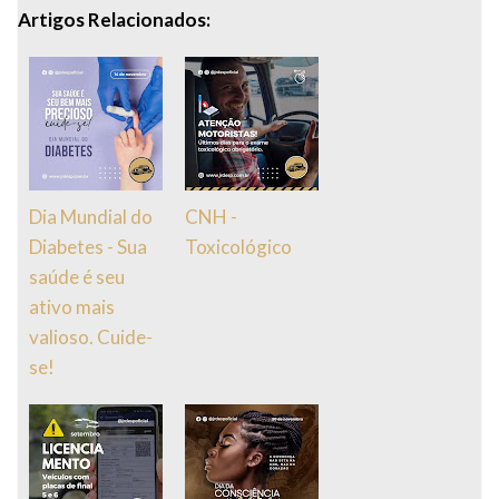
Artigos Relacionados:
Dia Mundial do
CNH -
Diabetes - Sua
Toxicológico
saúde é seu
ativo mais
valioso. Cuide-
se!