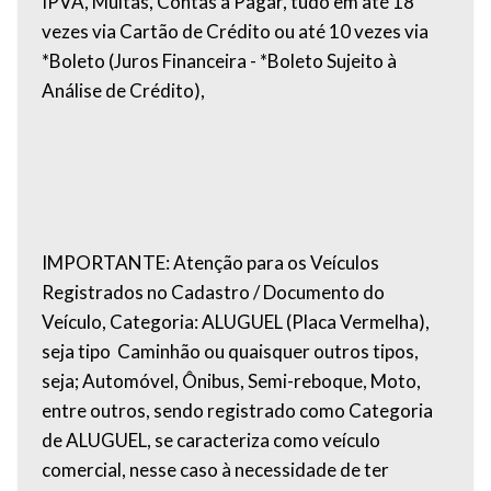
IPVA, Multas, Contas a Pagar, tudo em até 18
vezes via Cartão de Crédito ou até 10 vezes via
*Boleto (Juros Financeira - *Boleto Sujeito à
Análise de Crédito),
IMPORTANTE: Atenção para os Veículos
Registrados no Cadastro / Documento do
Veículo, Categoria: ALUGUEL (Placa Vermelha),
seja tipo Caminhão ou quaisquer outros tipos,
seja; Automóvel, Ônibus, Semi-reboque, Moto,
entre outros, sendo registrado como Categoria
de ALUGUEL, se caracteriza como veículo
comercial, nesse caso à necessidade de ter