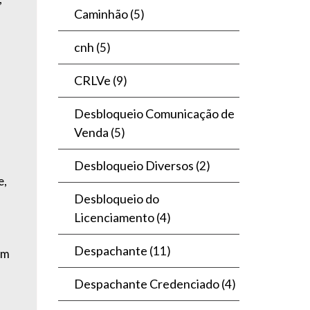
Caminhão
(5)
cnh
(5)
CRLVe
(9)
Desbloqueio Comunicação de
Venda
(5)
Desbloqueio Diversos
(2)
e,
Desbloqueio do
Licenciamento
(4)
Despachante
(11)
om
Despachante Credenciado
(4)