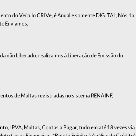
o do Veículo CRLVe, é Anual e somente DIGITAL, Nós da 
te Enviamos,
da não Liberado, realizamos à Liberação de Emissão do
entos de Multas registradas no sistema RENAINF,
nto, IPVA, Multas, Contas a Pagar, tudo em até 18 vezes via
eto (Juros Financeira - *Boleto Sujeito à Análise de Crédito)