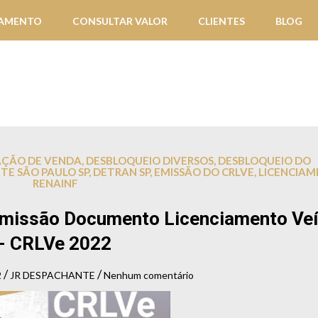
IAMENTO
CONSULTAR VALOR
CLIENTES
BLOG
AÇÃO DE VENDA
,
DESBLOQUEIO DIVERSOS
,
DESBLOQUEIO DO
E SÃO PAULO SP
,
DETRAN SP
,
EMISSÃO DO CRLVE
,
LICENCIA
RENAINF
 Emissão Documento Licenciamento Veí
- CRLVe 2022
/
/
2
JR DESPACHANTE
Nenhum comentário