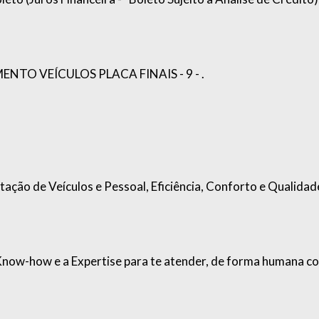
TO VEÍCULOS PLACA FINAIS - 9 - .
o de Veículos e Pessoal, Eficiência, Conforto e Qualidad
ow-how e a Expertise para te atender, de forma humana c