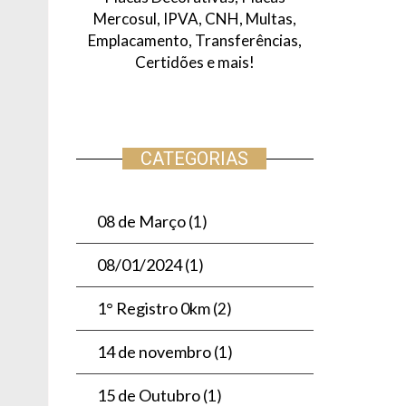
Mercosul, IPVA, CNH, Multas,
Emplacamento, Transferências,
Certidões e mais!
CATEGORIAS
08 de Março
(1)
08/01/2024
(1)
1° Registro 0km
(2)
14 de novembro
(1)
15 de Outubro
(1)