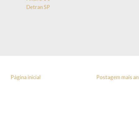
Detran SP
Página inicial
Postagem mais an