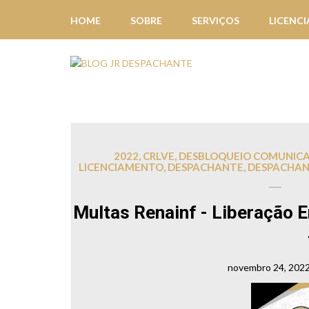
HOME
SOBRE
SERVIÇOS
LICENC
2022
,
CRLVE
,
DESBLOQUEIO COMUNIC
LICENCIAMENTO
,
DESPACHANTE
,
DESPACHANT
Multas Renainf - Liberação
novembro 24, 202