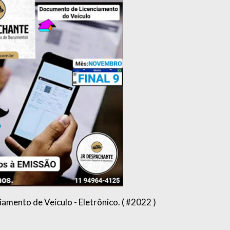
iamento de Veículo - Eletrônico. ( #2022 )