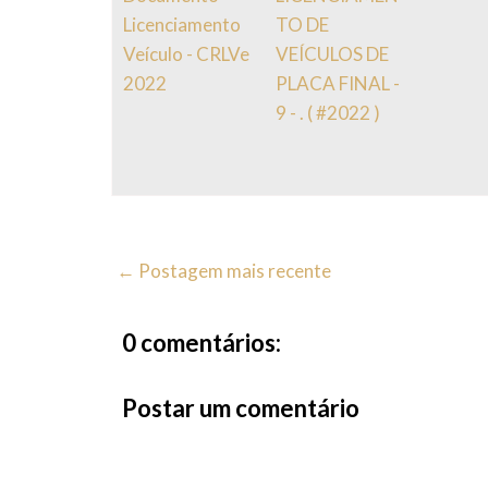
Licenciamento
TO DE
Veículo - CRLVe
VEÍCULOS DE
2022
PLACA FINAL -
9 - . ( #2022 )
← Postagem mais recente
0 comentários:
Postar um comentário