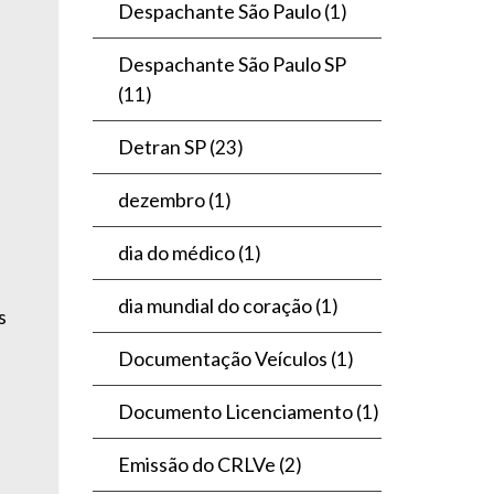
Despachante São Paulo
(1)
Despachante São Paulo SP
(11)
Detran SP
(23)
dezembro
(1)
dia do médico
(1)
dia mundial do coração
(1)
s
Documentação Veículos
(1)
Documento Licenciamento
(1)
Emissão do CRLVe
(2)