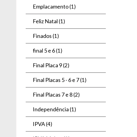
Emplacamento
(1)
Feliz Natal
(1)
Finados
(1)
final 5 e 6
(1)
Final Placa 9
(2)
Final Placas 5 - 6 e 7
(1)
Final Placas 7 e 8
(2)
Independência
(1)
IPVA
(4)