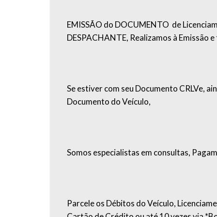
EMISSÃO do DOCUMENTO de Licenciament
DESPACHANTE, Realizamos à Emissão e 
Se estiver com seu Documento CRLVe, ain
Documento do Veículo,
Somos especialistas em consultas, Pagam
Parcele os Débitos do Veículo, Licenciame
Cartão de Crédito ou até 10 vezes via *Bol